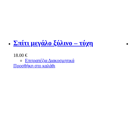
Σπίτι μεγάλο ξύλινο – τύχη
18.00
€
Επιτραπέζια Διακοσμητικά
Προσθήκη στο καλάθι