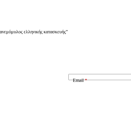
ς ανεμόμυλος ελληνικής κατασκευής”
Email
*