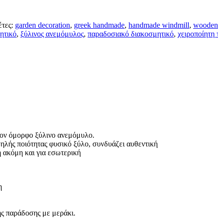
έτες:
garden decoration
,
greek handmade
,
handmade windmill
,
wooden
ητικό
,
ξύλινος ανεμόμυλος
,
παραδοσιακό διακοσμητικό
,
χειροποίητη 
τον όμορφο ξύλινο ανεμόμυλο.
ηλής ποιότητας φυσικό ξύλο, συνδυάζει αυθεντική
ή ακόμη και για εσωτερική
η
ής παράδοσης με μεράκι.