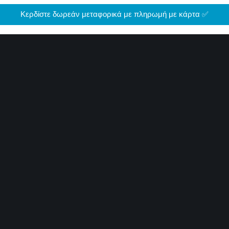
Κερδίστε δωρεάν μεταφορικά με πληρωμή με κάρτα ✅