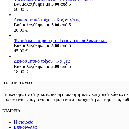
Βαθμολογήθηκε με
5.00
από 5
69.00
€
Διακοσμητικό τοίχου - Καζαντζάκης
Βαθμολογήθηκε με
5.00
από 5
20.00
€
Φωτιστικό επιτραπέζιο - Γειτονιά με πολυκατοικίες
Βαθμολογήθηκε με
5.00
από 5
45.00
€
Διακοσμητικό τοίχου - Να ζεις
Βαθμολογήθηκε με
5.00
από 5
18.00
€
Η ΕΤΑΙΡΕΙΑ ΜΑΣ
Ειδικευόμαστε στην κατασκευή διακοσμητικών και χρηστικών αντικε
προϊόν είναι φτιαγμένο με μεράκι και προσοχή στη λεπτομέρεια, κα
ΕΤΑΙΡΕΙΑ
Η εταιρεία
Επικοινωνία