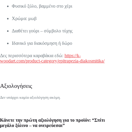
Φυσικό ξύλο, βαμμένο στο χέρι
Χρώμα: μωβ
Διαθέτει γούρι – σύμβολο τύχης
Ιδανικό για διακόσμηση ή δώρο
Δες περισσότερα καραβάκια εδώ:
https://k-
woodart.com/product-category/epitrapezia-diakosmitika/
Αξιολογήσεις
Δεν υπάρχει καμία αξιολόγηση ακόμη.
Κάνετε την πρώτη αξιολόγηση για το προϊόν: “Σπίτι
μεγάλο ξύλινο – να ονειρεύεσαι”