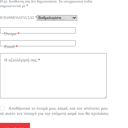
Η ηλ. διεύθυνση σας δεν δημοσιεύεται.
Τα υποχρεωτικά πεδία
σημειώνονται με
*
Η ΒΑΘΜΟΛΟΓΊΑ ΣΑΣ
*
Όνομα
*
Email
*
Η αξιολόγησή σας
*
Αποθήκευσε το όνομά μου, email, και τον ιστότοπο μου
σε αυτόν τον πλοηγό για την επόμενη φορά που θα σχολιάσω.