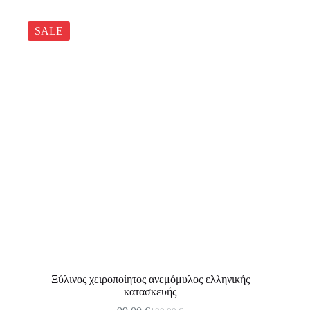
SALE
Ξύλινος χειροποίητος ανεμόμυλος ελληνικής
κατασκευής