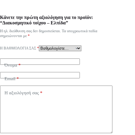
Κάνετε την πρώτη αξιολόγηση για το προϊόν:
“Διακοσμητικό τοίχου – Ελπίδα”
Η ηλ. διεύθυνση σας δεν δημοσιεύεται.
Τα υποχρεωτικά πεδία
σημειώνονται με
*
Η ΒΑΘΜΟΛΟΓΊΑ ΣΑΣ
*
Όνομα
*
Email
*
Η αξιολόγησή σας
*