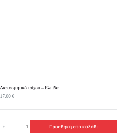
Διακοσμητικό τοίχου – Ελπίδα
17.00
€
Διακοσμητικό
Προσθήκη στο καλάθι
τοίχου
-