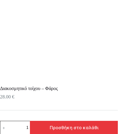
Διακοσμητικό τοίχου – Φάρος
28.00
€
Διακοσμητικό
Προσθήκη στο καλάθι
τοίχου
-