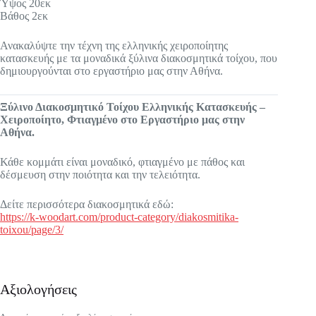
Ύψος 20εκ
Βάθος 2εκ
Ανακαλύψτε την τέχνη της ελληνικής χειροποίητης
κατασκευής με τα μοναδικά ξύλινα διακοσμητικά τοίχου, που
δημιουργούνται στο εργαστήριο μας στην Αθήνα.
Ξύλινο Διακοσμητικό Τοίχου Ελληνικής Κατασκευής –
Χειροποίητο, Φτιαγμένο στο Εργαστήριο μας στην
Αθήνα.
Κάθε κομμάτι είναι μοναδικό, φτιαγμένο με πάθος και
δέσμευση στην ποιότητα και την τελειότητα.
Δείτε περισσότερα διακοσμητικά εδώ:
https://k-woodart.com/product-category/diakosmitika-
toixou/page/3/
Αξιολογήσεις