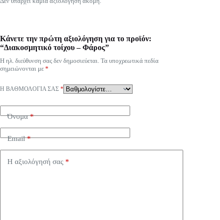
Δεν υπάρχει καμία αξιολόγηση ακόμη.
Κάνετε την πρώτη αξιολόγηση για το προϊόν:
“Διακοσμητικό τοίχου – Φάρος”
Η ηλ. διεύθυνση σας δεν δημοσιεύεται.
Τα υποχρεωτικά πεδία
σημειώνονται με
*
Η ΒΑΘΜΟΛΟΓΊΑ ΣΑΣ
*
Όνομα
*
Email
*
Η αξιολόγησή σας
*