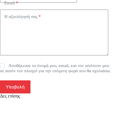
Email
*
Η αξιολόγησή σας
*
Αποθήκευσε το όνομά μου, email, και τον ιστότοπο μου
σε αυτόν τον πλοηγό για την επόμενη φορά που θα σχολιάσω.
Υποβολή
Δες επίσης
SA