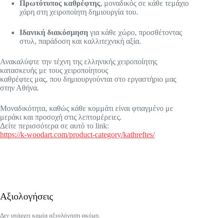
Πρωτότυπος καθρέφτης
, μοναδικός σε κάθε τεμάχιο
χάρη στη χειροποίητη δημιουργία του.
Ιδανική διακόσμηση
για κάθε χώρο, προσθέτοντας
στυλ, παράδοση και καλλιτεχνική αξία.
Ανακαλύψτε την τέχνη της ελληνικής χειροποίητης
κατασκευής με τους χειροποίητους
καθρέφτες μας, που δημιουργούνται στο εργαστήριο μας
στην Αθήνα.
Μοναδικότητα, καθώς κάθε κομμάτι είναι φτιαγμένο με
μεράκι και προσοχή στις λεπτομέρειες.
Δείτε περισσότερα σε αυτό το link:
https://k-woodart.com/product-category/kathreftes/
Αξιολογήσεις
Δεν υπάρχει καμία αξιολόγηση ακόμη.