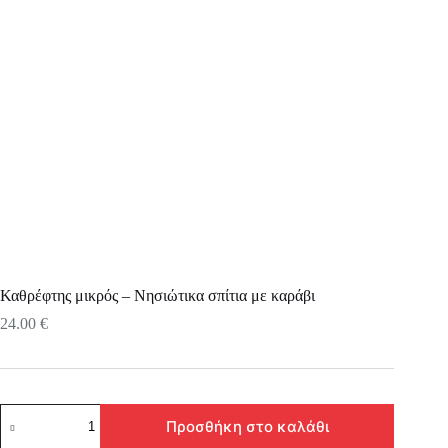
Καθρέφτης μικρός – Νησιώτικα σπίτια με καράβι
24.00
€
Καθρέφτης
Προσθήκη στο καλάθι
μικρός
–