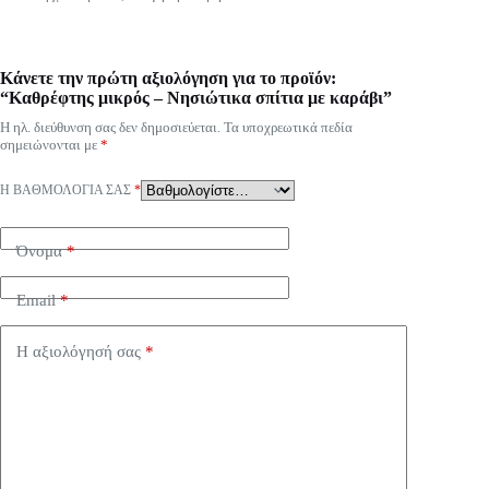
Κάνετε την πρώτη αξιολόγηση για το προϊόν:
“Καθρέφτης μικρός – Νησιώτικα σπίτια με καράβι”
Η ηλ. διεύθυνση σας δεν δημοσιεύεται.
Τα υποχρεωτικά πεδία
σημειώνονται με
*
Η ΒΑΘΜΟΛΟΓΊΑ ΣΑΣ
*
Όνομα
*
Email
*
Η αξιολόγησή σας
*