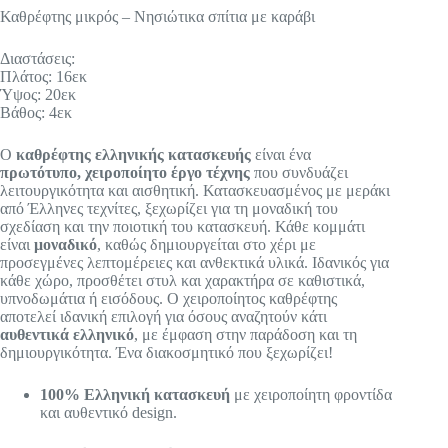
Καθρέφτης μικρός – Νησιώτικα σπίτια με καράβι
Διαστάσεις:
Πλάτος: 16εκ
Ύψος: 20εκ
Βάθος: 4εκ
Ο
καθρέφτης ελληνικής κατασκευής
είναι ένα
πρωτότυπο, χειροποίητο έργο τέχνης
που συνδυάζει
λειτουργικότητα και αισθητική. Κατασκευασμένος με μεράκι
από Έλληνες τεχνίτες, ξεχωρίζει για τη μοναδική του
σχεδίαση και την ποιοτική του κατασκευή. Κάθε κομμάτι
είναι
μοναδικό
, καθώς δημιουργείται στο χέρι με
προσεγμένες λεπτομέρειες και ανθεκτικά υλικά. Ιδανικός για
κάθε χώρο, προσθέτει στυλ και χαρακτήρα σε καθιστικά,
υπνοδωμάτια ή εισόδους. Ο χειροποίητος καθρέφτης
αποτελεί ιδανική επιλογή για όσους αναζητούν κάτι
αυθεντικά ελληνικό
, με έμφαση στην παράδοση και τη
δημιουργικότητα. Ένα διακοσμητικό που ξεχωρίζει!
100% Ελληνική κατασκευή
με χειροποίητη φροντίδα
και αυθεντικό design.