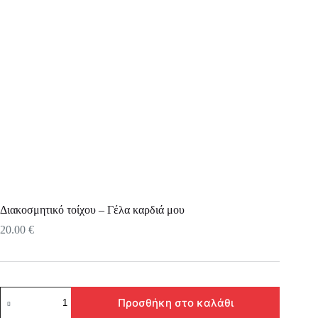
Διακοσμητικό τοίχου – Γέλα καρδιά μου
20.00
€
Διακοσμητικό
Προσθήκη στο καλάθι
τοίχου
-