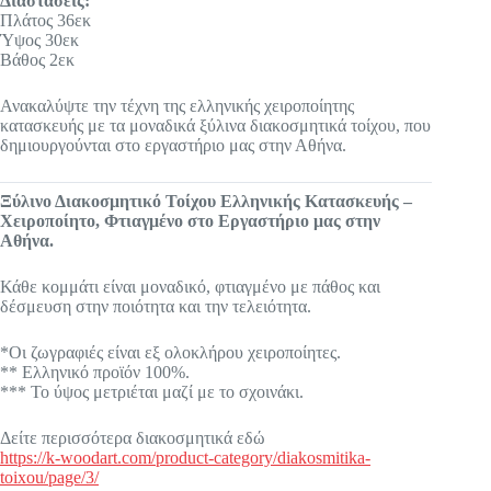
Διαστάσεις:
Πλάτος 36εκ
Ύψος 30εκ
Βάθος 2εκ
Ανακαλύψτε την τέχνη της ελληνικής χειροποίητης
κατασκευής με τα μοναδικά ξύλινα διακοσμητικά τοίχου, που
δημιουργούνται στο εργαστήριο μας στην Αθήνα.
Ξύλινο Διακοσμητικό Τοίχου Ελληνικής Κατασκευής –
Χειροποίητο, Φτιαγμένο στο Εργαστήριο μας στην
Αθήνα.
Κάθε κομμάτι είναι μοναδικό, φτιαγμένο με πάθος και
δέσμευση στην ποιότητα και την τελειότητα.
*Οι ζωγραφιές είναι εξ ολοκλήρου χειροποίητες.
** Ελληνικό προϊόν 100%.
*** Το ύψος μετριέται μαζί με το σχοινάκι.
Δείτε περισσότερα διακοσμητικά εδώ
https://k-woodart.com/product-category/diakosmitika-
toixou/page/3/