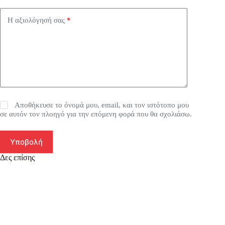
Η αξιολόγησή σας
*
Αποθήκευσε το όνομά μου, email, και τον ιστότοπο μου
σε αυτόν τον πλοηγό για την επόμενη φορά που θα σχολιάσω.
Υποβολή
Δες επίσης
SA