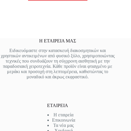
Η ΕΤΑΙΡΕΙΑ ΜΑΣ
Ειδικευόμαστε στην κατασκευή διακοσμητικών και
χρηστικών αντικειμένων από φυσικό ξύλο, χρησιμοποιώντας
τεχνικές που συνδυάζουν τη σύγχρονη αισθητική με την
παραδοσιακή χειροτεχνία. Κάθε προϊόν είναι φτιαγμένο με
μεράκι και προσοχή στη λεπτομέρεια, καθιστώντας το
μοναδικό και άκρως εκφραστικό.
ΕΤΑΙΡΕΙΑ
Η εταιρεία
Επικοινωνία
Τα νέα μας
Χονδρική