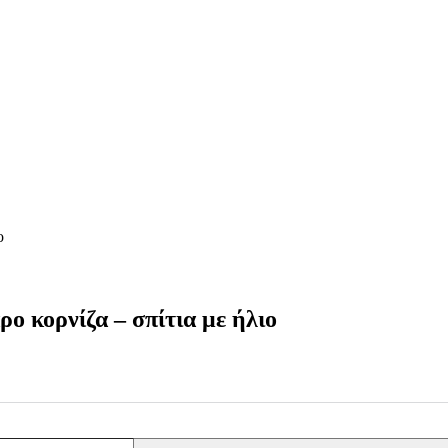
ο
ρο κορνίζα – σπίτια με ήλιο