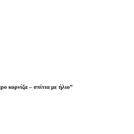
ρο κορνίζα – σπίτια με ήλιο”