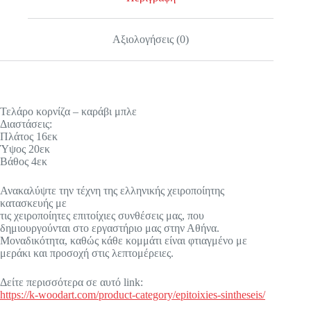
Αξιολογήσεις (0)
Τελάρο κορνίζα – καράβι μπλε
Διαστάσεις:
Πλάτος 16εκ
Ύψος 20εκ
Βάθος 4εκ
Ανακαλύψτε την τέχνη της ελληνικής χειροποίητης
κατασκευής με
τις χειροποίητες επιτοίχιες συνθέσεις μας, που
δημιουργούνται στο εργαστήριο μας στην Αθήνα.
Μοναδικότητα, καθώς κάθε κομμάτι είναι φτιαγμένο με
μεράκι και προσοχή στις λεπτομέρειες.
Δείτε περισσότερα σε αυτό link:
https://k-woodart.com/product-category/epitoixies-sintheseis/