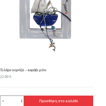
Τελάρο κορνίζα – καράβι μπλε
22.00
€
Τελάρο
Προσθήκη στο καλάθι
κορνίζα
–