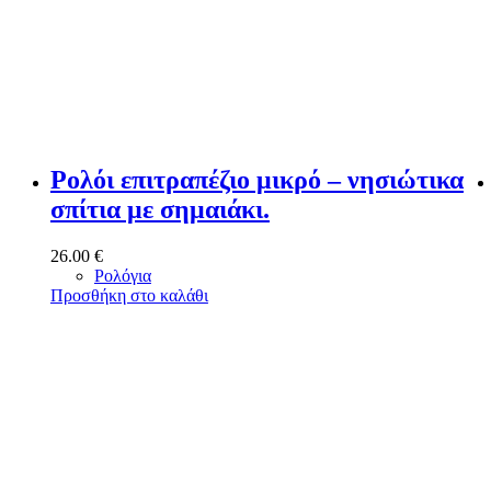
Ρολόι επιτραπέζιο μικρό – νησιώτικα
σπίτια με σημαιάκι.
26.00
€
Ρολόγια
Προσθήκη στο καλάθι