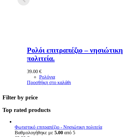
Ρολόι επιτραπέζιο – νησιώτικη
πολιτεία.
39.00
€
Ρολόγια
Προσθήκη στο καλάθι
Filter by price
Top rated products
Φωτιστικό επιτραπέζιο - Νησιώτικη πολιτεία
Βαθμολογήθηκε με
5.00
από 5