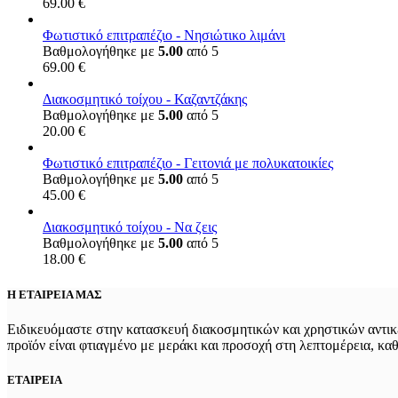
69.00
€
Φωτιστικό επιτραπέζιο - Νησιώτικο λιμάνι
Βαθμολογήθηκε με
5.00
από 5
69.00
€
Διακοσμητικό τοίχου - Καζαντζάκης
Βαθμολογήθηκε με
5.00
από 5
20.00
€
Φωτιστικό επιτραπέζιο - Γειτονιά με πολυκατοικίες
Βαθμολογήθηκε με
5.00
από 5
45.00
€
Διακοσμητικό τοίχου - Να ζεις
Βαθμολογήθηκε με
5.00
από 5
18.00
€
Η ΕΤΑΙΡΕΙΑ ΜΑΣ
Ειδικευόμαστε στην κατασκευή διακοσμητικών και χρηστικών αντικε
προϊόν είναι φτιαγμένο με μεράκι και προσοχή στη λεπτομέρεια, κα
ΕΤΑΙΡΕΙΑ