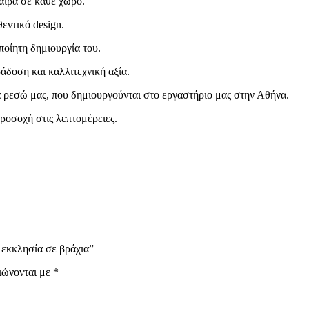
αιρα σε κάθε χώρο.
εντικό design.
ποίητη δημιουργία του.
άδοση και καλλιτεχνική αξία.
α ρεσώ μας, που δημιουργούνται στο εργαστήριο μας στην Αθήνα.
ροσοχή στις λεπτομέρειες.
 εκκλησία σε βράχια”
ιώνονται με
*