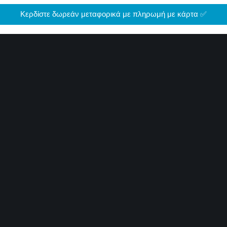
Κερδίστε δωρεάν μεταφορικά με πληρωμή με κάρτα ✅