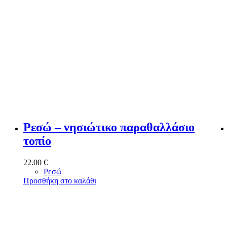
Ρεσώ – νησιώτικο παραθαλλάσιο
τοπίο
22.00
€
Ρεσώ
Προσθήκη στο καλάθι