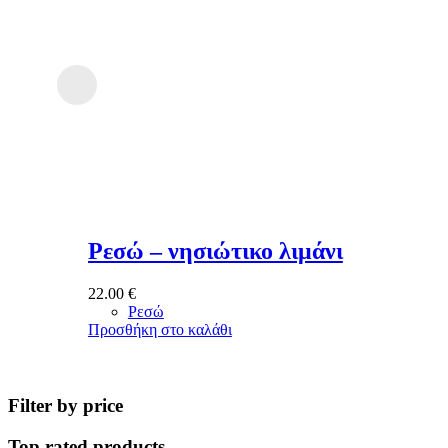
Ρεσώ – νησιώτικο λιμάνι
22.00
€
Ρεσώ
Προσθήκη στο καλάθι
Filter by price
Top rated products