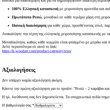
Ιδανικά για διακόσμηση και για να δημιουργήσουν ιδιαίτερη ατμόσφ
100% Ελληνική κατασκευή
με χειροποίητη φροντίδα και αυθ
Πρωτότυπο Ρεσώ
, μοναδικό σε κάθε τεμάχιο χάρη στη χειρο
Ιδανική διακόσμηση
για κάθε χώρο, προσθέτοντας στυλ, παρ
Ανακαλύψτε την τέχνη της ελληνικής χειροποίητης κατασκευής με τ
Μοναδικότητα, καθώς κάθε κομμάτι είναι φτιαγμένο με μεράκι και π
Δείτε περισσότερα σε αυτό το link:
https://k-woodart.com/product-category/reso/
Αξιολογήσεις
Δεν υπάρχει καμία αξιολόγηση ακόμη.
Κάνετε την πρώτη αξιολόγηση για το προϊόν: “Ρεσώ – 2 καράβια και
Η ηλ. διεύθυνση σας δεν δημοσιεύεται.
Τα υποχρεωτικά πεδία σημε
Η βαθμολογία σας
*