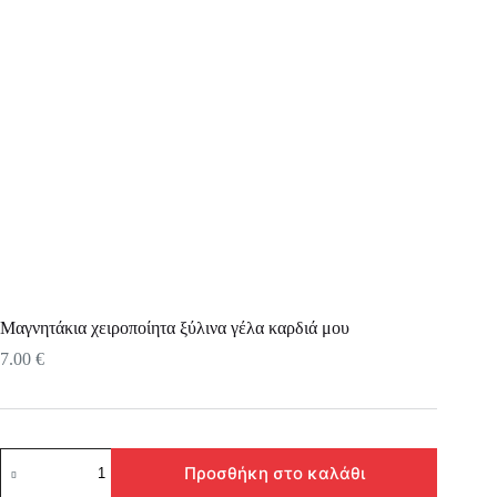
Μαγνητάκια χειροποίητα ξύλινα γέλα καρδιά μου
7.00
€
Μαγνητάκια
Προσθήκη στο καλάθι
χειροποίητα
ξύλινα