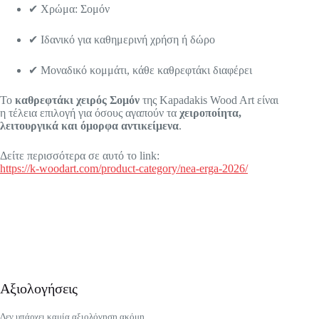
✔ Χρώμα: Σομόν
✔ Ιδανικό για καθημερινή χρήση ή δώρο
✔ Μοναδικό κομμάτι, κάθε καθρεφτάκι διαφέρει
Το
καθρεφτάκι χειρός Σομόν
της Kapadakis Wood Art είναι
η τέλεια επιλογή για όσους αγαπούν τα
χειροποίητα,
λειτουργικά και όμορφα αντικείμενα
.
Δείτε περισσότερα σε αυτό το link:
https://k-woodart.com/product-category/nea-erga-2026/
Αξιολογήσεις
Δεν υπάρχει καμία αξιολόγηση ακόμη.