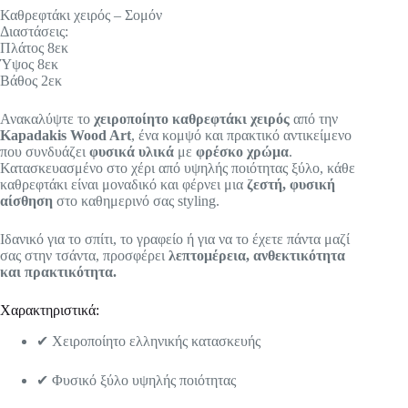
Καθρεφτάκι χειρός – Σομόν
Διαστάσεις:
Πλάτος 8εκ
Ύψος 8εκ
Βάθος 2εκ
Ανακαλύψτε το
χειροποίητο καθρεφτάκι χειρός
από την
Kapadakis Wood Art
, ένα κομψό και πρακτικό αντικείμενο
που συνδυάζει
φυσικά υλικά
με
φρέσκο χρώμα
.
Κατασκευασμένο στο χέρι από υψηλής ποιότητας ξύλο, κάθε
καθρεφτάκι είναι μοναδικό και φέρνει μια
ζεστή, φυσική
αίσθηση
στο καθημερινό σας styling.
Ιδανικό για το σπίτι, το γραφείο ή για να το έχετε πάντα μαζί
σας στην τσάντα, προσφέρει
λεπτομέρεια, ανθεκτικότητα
και πρακτικότητα.
Χαρακτηριστικά:
✔ Χειροποίητο ελληνικής κατασκευής
✔ Φυσικό ξύλο υψηλής ποιότητας