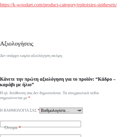
https://k-woodart.com/product-category/epitoixies-sintheseis/
Αξιολογήσεις
Δεν υπάρχει καμία αξιολόγηση ακόμη.
Κάνετε την πρώτη αξιολόγηση για το προϊόν: “Κάδρο –
καράβι με ήλιο”
Η ηλ. διεύθυνση σας δεν δημοσιεύεται.
Τα υποχρεωτικά πεδία
σημειώνονται με
*
Η ΒΑΘΜΟΛΟΓΊΑ ΣΑΣ
*
Όνομα
*