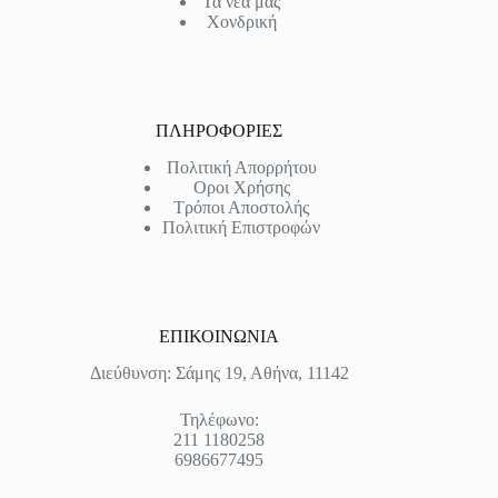
Τα νέα μας
Χονδρική
ΠΛΗΡΟΦΟΡΙΕΣ
Πολιτική Απορρήτου
Οροι Χρήσης
Τρόποι Αποστολής
Πολιτική Επιστροφών
ΕΠΙΚΟΙΝΩΝΙΑ
Διεύθυνση: Σάμης 19, Αθήνα, 11142
Τηλέφωνο:
211 1180258
6986677495