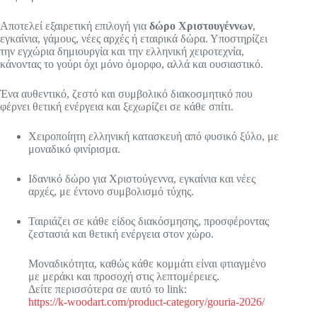
Αποτελεί εξαιρετική επιλογή για
δώρο Χριστουγέννων
,
εγκαίνια, γάμους, νέες αρχές ή εταιρικά δώρα. Υποστηρίζει
την εγχώρια δημιουργία και την ελληνική χειροτεχνία,
κάνοντας το γούρι όχι μόνο όμορφο, αλλά και ουσιαστικό.
Ένα αυθεντικό, ζεστό και συμβολικό διακοσμητικό που
φέρνει θετική ενέργεια και ξεχωρίζει σε κάθε σπίτι.
Χειροποίητη ελληνική κατασκευή από φυσικό ξύλο, με
μοναδικό φινίρισμα.
Ιδανικό δώρο για Χριστούγεννα, εγκαίνια και νέες
αρχές, με έντονο συμβολισμό τύχης.
Ταιριάζει σε κάθε είδος διακόσμησης, προσφέροντας
ζεστασιά και θετική ενέργεια στον χώρο.
Μοναδικότητα, καθώς κάθε κομμάτι είναι φτιαγμένο
με μεράκι και προσοχή στις λεπτομέρειες.
Δείτε περισσότερα σε αυτό το link:
https://k-woodart.com/product-category/gouria-2026/