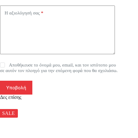
Η αξιολόγησή σας
*
Αποθήκευσε το όνομά μου, email, και τον ιστότοπο μου
σε αυτόν τον πλοηγό για την επόμενη φορά που θα σχολιάσω.
Υποβολή
Δες επίσης
SALE
SA