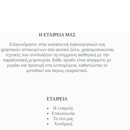
Η ΕΤΑΙΡΕΙΑ ΜΑΣ
Ειδικευόμαστε στην κατασκευή διακοσμητικών και
χρηστικών αντικειμένων από φυσικό ξύλο, χρησιμοποιώντας
τεχνικές που συνδυάζουν τη σύγχρονη αισθητική με την
παραδοσιακή χειροτεχνία. Κάθε προϊόν είναι φτιαγμένο με
μεράκι και προσοχή στη λεπτομέρεια, καθιστώντας το
μοναδικό και άκρως εκφραστικό.
ΕΤΑΙΡΕΙΑ
Η εταιρεία
Επικοινωνία
Τα νέα μας
Χονδρική