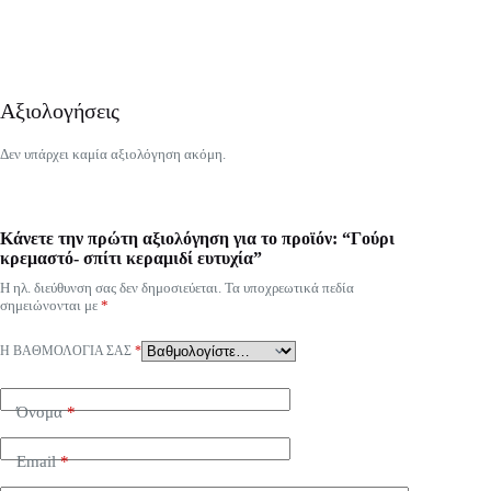
Αξιολογήσεις
Δεν υπάρχει καμία αξιολόγηση ακόμη.
Κάνετε την πρώτη αξιολόγηση για το προϊόν: “Γούρι
κρεμαστό- σπίτι κεραμιδί ευτυχία”
Η ηλ. διεύθυνση σας δεν δημοσιεύεται.
Τα υποχρεωτικά πεδία
σημειώνονται με
*
Η ΒΑΘΜΟΛΟΓΊΑ ΣΑΣ
*
Όνομα
*
Email
*