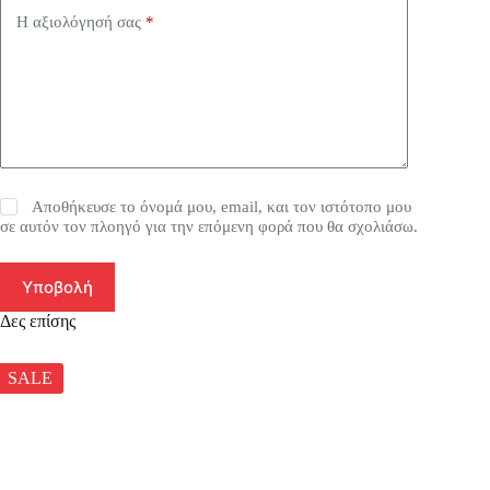
Η αξιολόγησή σας
*
Αποθήκευσε το όνομά μου, email, και τον ιστότοπο μου
σε αυτόν τον πλοηγό για την επόμενη φορά που θα σχολιάσω.
Υποβολή
Δες επίσης
SALE
SA