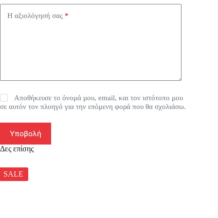
Η αξιολόγησή σας
*
Αποθήκευσε το όνομά μου, email, και τον ιστότοπο μου
σε αυτόν τον πλοηγό για την επόμενη φορά που θα σχολιάσω.
Υποβολή
Δες επίσης
SALE
SA