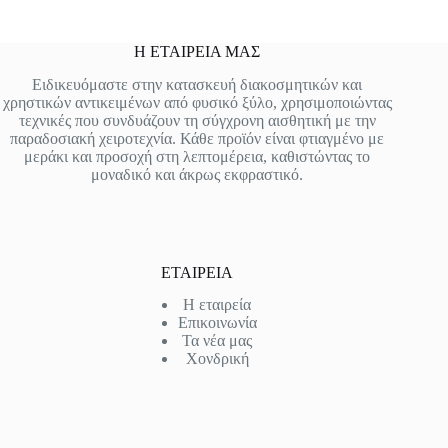
Η ΕΤΑΙΡΕΙΑ ΜΑΣ
Ειδικευόμαστε στην κατασκευή διακοσμητικών και
χρηστικών αντικειμένων από φυσικό ξύλο, χρησιμοποιώντας
τεχνικές που συνδυάζουν τη σύγχρονη αισθητική με την
παραδοσιακή χειροτεχνία. Κάθε προϊόν είναι φτιαγμένο με
μεράκι και προσοχή στη λεπτομέρεια, καθιστώντας το
μοναδικό και άκρως εκφραστικό.
ΕΤΑΙΡΕΙΑ
Η εταιρεία
Επικοινωνία
Τα νέα μας
Χονδρική