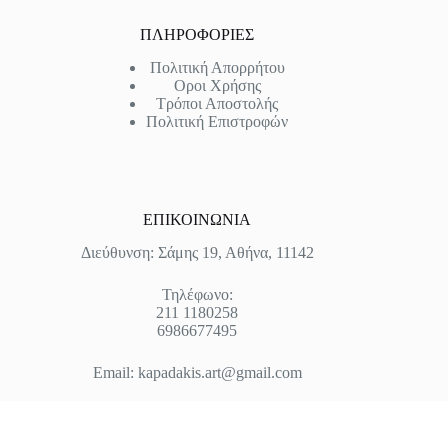
ΠΛΗΡΟΦΟΡΙΕΣ
Πολιτική Απορρήτου
Οροι Χρήσης
Τρόποι Αποστολής
Πολιτική Επιστροφών
ΕΠΙΚΟΙΝΩΝΙΑ
Διεύθυνση: Σάμης 19, Αθήνα, 11142
Τηλέφωνο:
211 1180258
6986677495
Email:
kapadakis.art@gmail.com