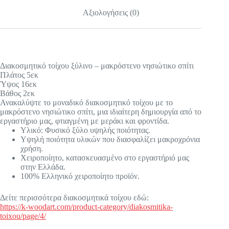
Αξιολογήσεις (0)
Διακοσμητικό τοίχου ξύλινο – μακρόστενο νησιώτικο σπίτι
Πλάτος 5εκ
Ύψος 16εκ
Βάθος 2εκ
Ανακαλύψτε το μοναδικό διακοσμητικό τοίχου με το
μακρόστενο νησιώτικο σπίτι, μια ιδιαίτερη δημιουργία από το
εργαστήριο μας, φτιαγμένη με μεράκι και φροντίδα.
Υλικό: Φυσικό ξύλο υψηλής ποιότητας.
Υψηλή ποιότητα υλικών που διασφαλίζει μακροχρόνια
χρήση.
Χειροποίητο, κατασκευασμένο στο εργαστήριό μας
στην Ελλάδα.
100% Ελληνικό χειροποίητο προϊόν.
Δείτε περισσότερα διακοσμητικά τοίχου εδώ:
https://k-woodart.com/product-category/diakosmitika-
toixou/page/4/