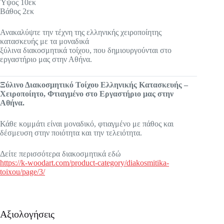
Ύψος 10εκ
Βάθος 2εκ
Ανακαλύψτε την τέχνη της ελληνικής χειροποίητης
κατασκευής με τα μοναδικά
ξύλινα διακοσμητικά τοίχου, που δημιουργούνται στο
εργαστήριο μας στην Αθήνα.
Ξύλινο Διακοσμητικό Τοίχου Ελληνικής Κατασκευής –
Χειροποίητο, Φτιαγμένο στο Εργαστήριο μας στην
Αθήνα.
Κάθε κομμάτι είναι μοναδικό, φτιαγμένο με πάθος και
δέσμευση στην ποιότητα και την τελειότητα.
Δείτε περισσότερα διακοσμητικά εδώ
https://k-woodart.com/product-category/diakosmitika-
toixou/page/3/
Αξιολογήσεις