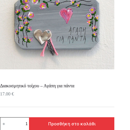
Διακοσμητικό τοίχου – Αγάπη για πάντα
17.00
€
Διακοσμητικό
Προσθήκη στο καλάθι
τοίχου
-