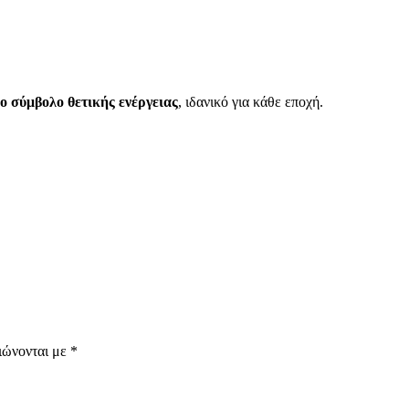
ο σύμβολο θετικής ενέργειας
, ιδανικό για κάθε εποχή.
ιώνονται με
*