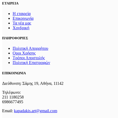
ΕΤΑΙΡΕΙΑ
Η εταιρεία
Επικοινωνία
Τα νέα μας
Χονδρική
ΠΛΗΡΟΦΟΡΙΕΣ
Πολιτική Απορρήτου
Οροι Χρήσης
Τρόποι Αποστολής
Πολιτική Επιστροφών
ΕΠΙΚΟΙΝΩΝΙΑ
Διεύθυνση: Σάμης 19, Αθήνα, 11142
Τηλέφωνο:
211 1180258
6986677495
Email:
kapadakis.art@gmail.com