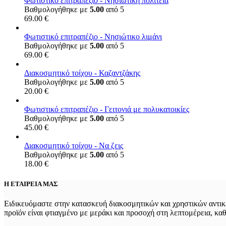
Φωτιστικό επιτραπέζιο - Νησιώτικη πολιτεία
Βαθμολογήθηκε με
5.00
από 5
69.00
€
Φωτιστικό επιτραπέζιο - Νησιώτικο λιμάνι
Βαθμολογήθηκε με
5.00
από 5
69.00
€
Διακοσμητικό τοίχου - Καζαντζάκης
Βαθμολογήθηκε με
5.00
από 5
20.00
€
Φωτιστικό επιτραπέζιο - Γειτονιά με πολυκατοικίες
Βαθμολογήθηκε με
5.00
από 5
45.00
€
Διακοσμητικό τοίχου - Να ζεις
Βαθμολογήθηκε με
5.00
από 5
18.00
€
Η ΕΤΑΙΡΕΙΑ ΜΑΣ
Ειδικευόμαστε στην κατασκευή διακοσμητικών και χρηστικών αντικε
προϊόν είναι φτιαγμένο με μεράκι και προσοχή στη λεπτομέρεια, κα