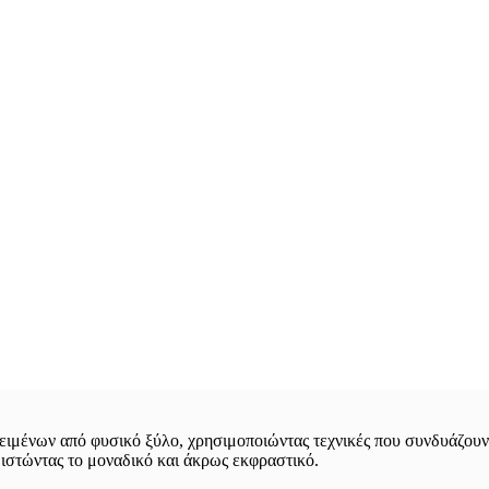
ιμένων από φυσικό ξύλο, χρησιμοποιώντας τεχνικές που συνδυάζουν 
θιστώντας το μοναδικό και άκρως εκφραστικό.