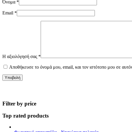
Όνομα
*
Email
*
Η αξιολόγησή σας
*
Αποθήκευσε το όνομά μου, email, και τον ιστότοπο μου σε αυτό
Υποβολή
Filter by price
Top rated products