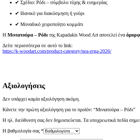
✔ Σχέδιο: Ρόδι – σύμβολο τύχης & ευημερίας
✔ Ιδανικό για διακόσμηση ή γούρι
✔ Μοναδικό χειροποίητο κομμάτι
Η
Μινιατούρα – Ρόδι
της Kapadakis Wood Art αποτελεί ένα
όμορφ
Δείτε περισσότερα σε αυτό το link:
https://k-woodart.com/product-category/nea-erga-2026/
Αξιολογήσεις
Δεν υπάρχει καμία αξιολόγηση ακόμη.
Κάνετε την πρώτη αξιολόγηση για το προϊόν: “Μινιατούρα – Ρόδι”
Η ηλ. διεύθυνση σας δεν δημοσιεύεται.
Τα υποχρεωτικά πεδία σημε
Η βαθμολογία σας
*