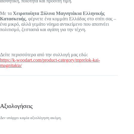
αισθητική, ποιότητα και προσιτή τιμή.
Με τα
Χειροποίητα Ξύλινα Μαγνητάκια Ελληνικής
Κατασκευής
, φέρνετε ένα κομμάτι Ελλάδας στο σπίτι σας –
ένα μικρό, αλλά γεμάτο νόημα αντικείμενο που αποπνέει
πολιτισμό, ζεστασιά και αγάπη για την τέχνη.
Δείτε περισσότερα από την συλλογή μας εδώ:
https://k-woodart.com/product-category/mprelok-kai-
magnitakia/
Αξιολογήσεις
Δεν υπάρχει καμία αξιολόγηση ακόμη.