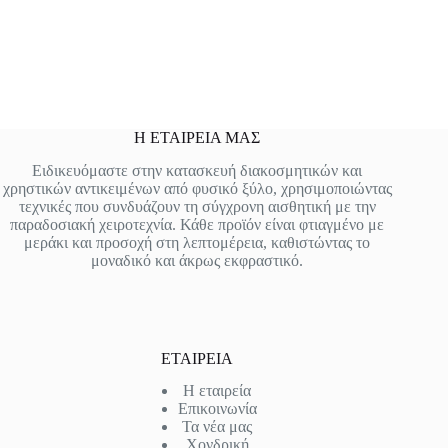
Η ΕΤΑΙΡΕΙΑ ΜΑΣ
Ειδικευόμαστε στην κατασκευή διακοσμητικών και
χρηστικών αντικειμένων από φυσικό ξύλο, χρησιμοποιώντας
τεχνικές που συνδυάζουν τη σύγχρονη αισθητική με την
παραδοσιακή χειροτεχνία. Κάθε προϊόν είναι φτιαγμένο με
μεράκι και προσοχή στη λεπτομέρεια, καθιστώντας το
μοναδικό και άκρως εκφραστικό.
ΕΤΑΙΡΕΙΑ
Η εταιρεία
Επικοινωνία
Τα νέα μας
Χονδρική