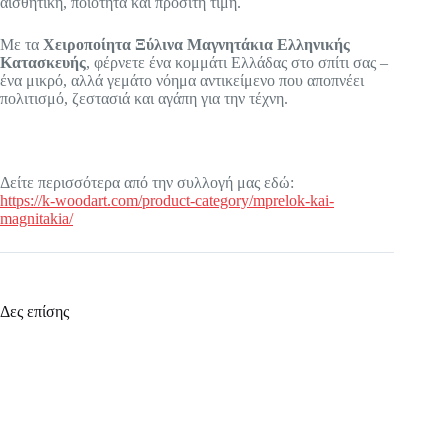
αισθητική, ποιότητα και προσιτή τιμή.
Με τα
Χειροποίητα Ξύλινα Μαγνητάκια Ελληνικής
Κατασκευής
, φέρνετε ένα κομμάτι Ελλάδας στο σπίτι σας –
ένα μικρό, αλλά γεμάτο νόημα αντικείμενο που αποπνέει
πολιτισμό, ζεστασιά και αγάπη για την τέχνη.
Δείτε περισσότερα από την συλλογή μας εδώ:
https://k-woodart.com/product-category/mprelok-kai-
magnitakia/
Δες επίσης