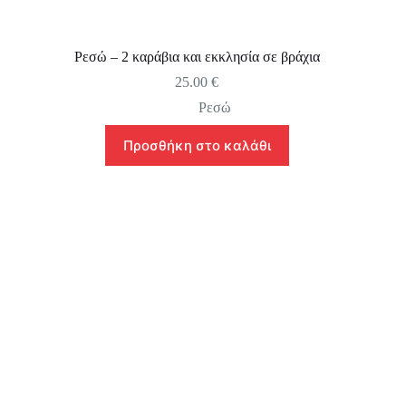
Ρεσώ – 2 καράβια και εκκλησία σε βράχια
25.00
€
Ρεσώ
Προσθήκη στο καλάθι