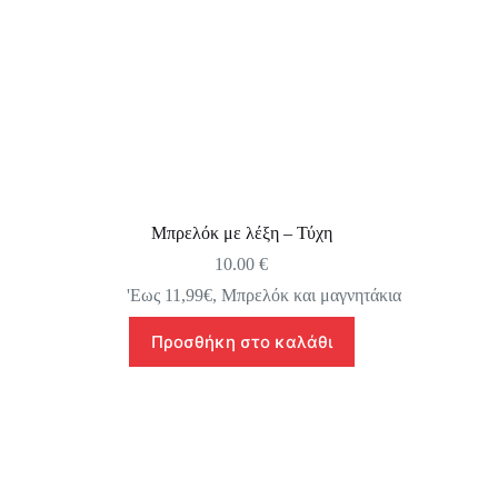
Μπρελόκ με λέξη – Τύχη
10.00
€
'Εως 11,99€
,
Μπρελόκ και μαγνητάκια
Προσθήκη στο καλάθι