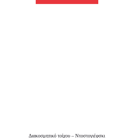
Διακοσμητικό τοίχου – Ντοστογιέφσκι