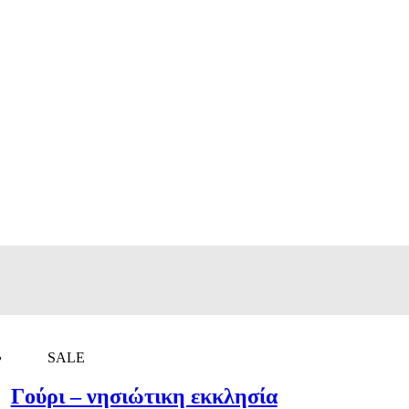
SALE
Γούρι – νησιώτικη εκκλησία