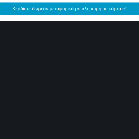
Κερδίστε δωρεάν μεταφορικά με πληρωμή με κάρτα ✅