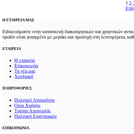
1
2
Επό
Η ΕΤΑΙΡΕΙΑ ΜΑΣ
Ειδικευόμαστε στην κατασκευή διακοσμητικών και χρηστικών αντικε
προϊόν είναι φτιαγμένο με μεράκι και προσοχή στη λεπτομέρεια, κα
ΕΤΑΙΡΕΙΑ
Η εταιρεία
Επικοινωνία
Τα νέα μας
Χονδρική
ΠΛΗΡΟΦΟΡΙΕΣ
Πολιτική Απορρήτου
Οροι Χρήσης
Τρόποι Αποστολής
Πολιτική Επιστροφών
ΕΠΙΚΟΙΝΩΝΙΑ